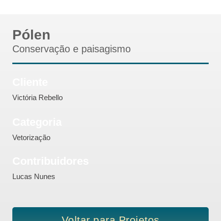
Pólen
Conservação e paisagismo
Cliente
Victória Rebello
Categoria
Vetorização
Contribuidores
Lucas Nunes
Voltar para Projetos